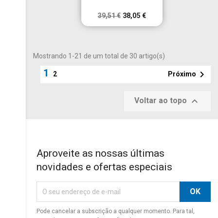
39,51 €
38,05 €
Mostrando 1-21 de um total de 30 artigo(s)
1

Próximo
2

Voltar ao topo
Aproveite as nossas últimas
novidades e ofertas especiais
Pode cancelar a subscrição a qualquer momento. Para tal,