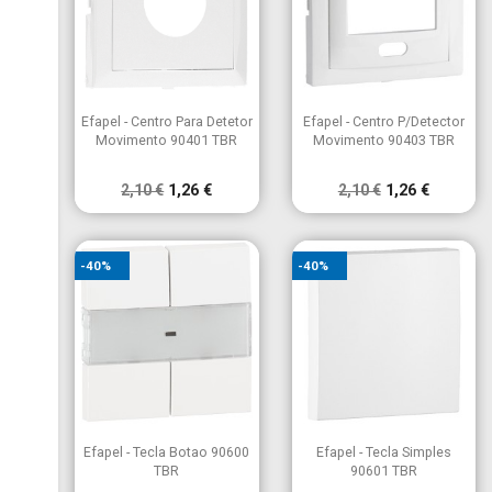
×
((modalTitle))
×
É necessário ter sessão iniciada para guardar produtos na
Nome da lista de desejos
Adicionar à Lista de desejos
((confirmMessage))
sua lista de desejos.
add_circle_outline
Criar nova lista


Vista rápida
Vista rápida
Efapel - Centro Para Detetor
Efapel - Centro P/Detector
((cancelText))
((modalDeleteText))
Movimento 90401 TBR
Movimento 90403 TBR
Cancelar
Entrar
Cancelar
Criar lista de desejos
2,10 €
1,26 €
2,10 €
1,26 €
-40%
-40%


Vista rápida
Vista rápida
Efapel - Tecla Botao 90600
Efapel - Tecla Simples
TBR
90601 TBR