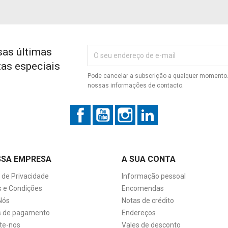
sas últimas
tas especiais
Pode cancelar a subscrição a qualquer momento. 
nossas informações de contacto.
Facebook
YouTube
Instagram
LinkedIn
SSA EMPRESA
A SUA CONTA
a de Privacidade
Informação pessoal
 e Condições
Encomendas
Nós
Notas de crédito
 de pagamento
Endereços
te-nos
Vales de desconto