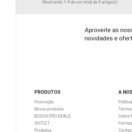
Mostrando 1-9 de um total de 9 artigo(s)
Aproveite as nos
novidades e ofer
PRODUTOS
A NO
Promoção
Polític
Novos produtos
Termos
BOSCH PRO DEALS
Sobre 
OUTLET
Formas
Produtos
Contac