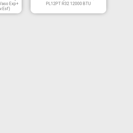
 Vaso Exp+
PL12PT R32 12000 BTU
.Esf)