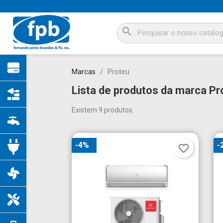
search
Marcas
Proteu
Lista de produtos da marca Pr
Existem 9 produtos.
-4%
-
favorite_border