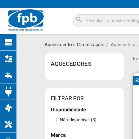
search
Aquecimento e Climatização
Aquecedores
Ex
AQUECEDORES
E
FILTRAR POR
Disponibilidade
Não disponível
(3)
Marca