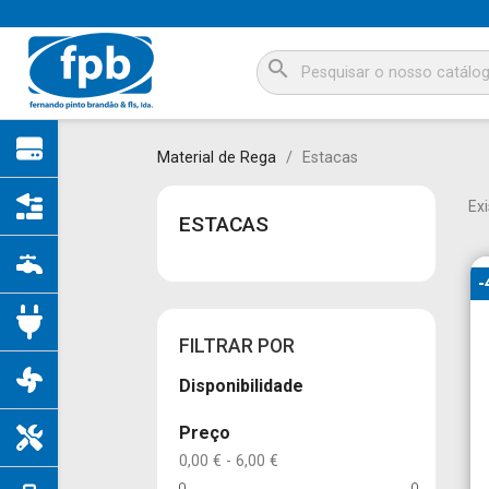
search
Material de Rega
Estacas
Ex
ESTACAS
-
FILTRAR POR
Disponibilidade
Preço
0,00 € - 6,00 €