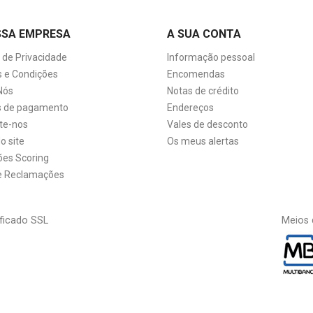
SSA EMPRESA
A SUA CONTA
a de Privacidade
Informação pessoal
 e Condições
Encomendas
Nós
Notas de crédito
 de pagamento
Endereços
te-nos
Vales de desconto
o site
Os meus alertas
ões Scoring
de Reclamações
ficado SSL
Meios 