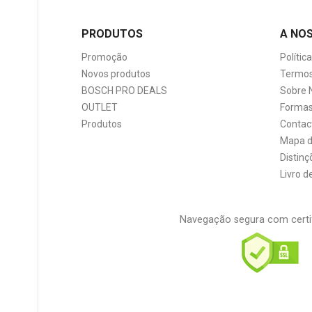
PRODUTOS
A NO
Promoção
Polític
Novos produtos
Termos
BOSCH PRO DEALS
Sobre 
OUTLET
Formas
Produtos
Contac
Mapa d
Distinç
Livro 
Navegação segura com certi