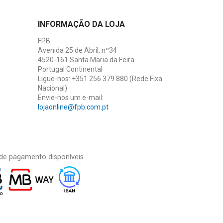
INFORMAÇÃO DA LOJA
FPB
Avenida 25 de Abril, nº34
4520-161 Santa Maria da Feira
Portugal Continental
Ligue-nos:
+351 256 379 880 (Rede Fixa
Nacional)
Envie-nos um e-mail:
lojaonline@fpb.com.pt
de pagamento disponíveis