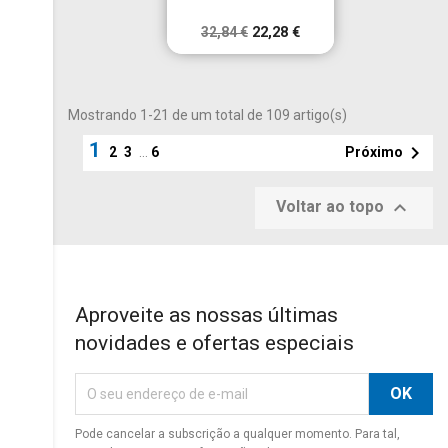
32,84 €
22,28 €
Mostrando 1-21 de um total de 109 artigo(s)
1

Próximo
2
3
…
6

Voltar ao topo
Aproveite as nossas últimas
novidades e ofertas especiais
Pode cancelar a subscrição a qualquer momento. Para tal,