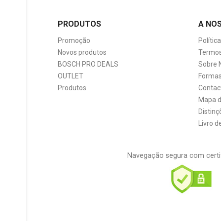
PRODUTOS
A NO
Promoção
Polític
Novos produtos
Termos
BOSCH PRO DEALS
Sobre 
OUTLET
Formas
Produtos
Contac
Mapa d
Distinç
Livro 
Navegação segura com certi