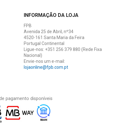
INFORMAÇÃO DA LOJA
FPB
Avenida 25 de Abril, nº34
4520-161 Santa Maria da Feira
Portugal Continental
Ligue-nos:
+351 256 379 880 (Rede Fixa
Nacional)
Envie-nos um e-mail:
lojaonline@fpb.com.pt
de pagamento disponíveis