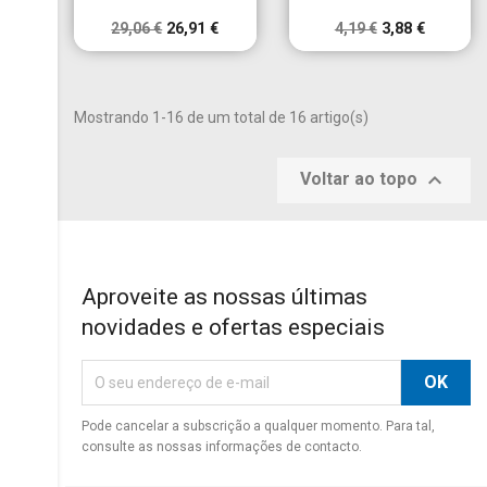
29,06 €
26,91 €
4,19 €
3,88 €
Mostrando 1-16 de um total de 16 artigo(s)

Voltar ao topo
Aproveite as nossas últimas
novidades e ofertas especiais
Pode cancelar a subscrição a qualquer momento. Para tal,
consulte as nossas informações de contacto.