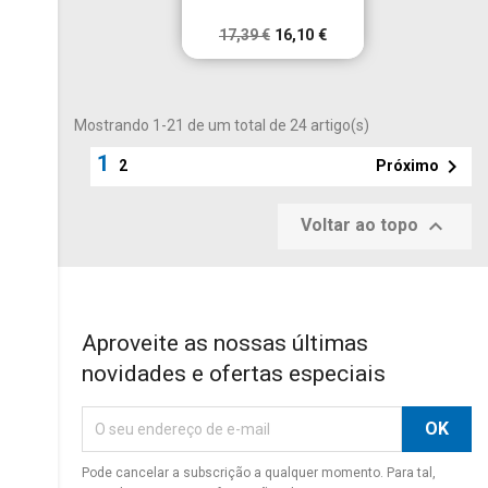
17,39 €
16,10 €
Mostrando 1-21 de um total de 24 artigo(s)
1

Próximo
2

Voltar ao topo
Aproveite as nossas últimas
novidades e ofertas especiais
Pode cancelar a subscrição a qualquer momento. Para tal,