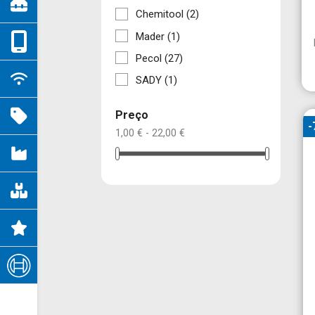
Chemitool
(2)
Mader
(1)
Pecol
(27)
SADY
(1)
Preço
-
1,00 € - 22,00 €