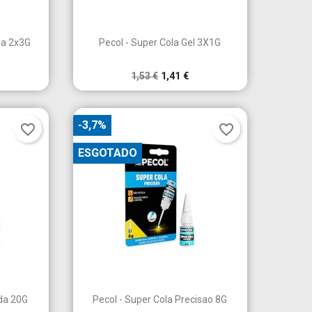

a
Vista rápida
da 2x3G
Pecol - Super Cola Gel 3X1G
1,53 €
1,41 €
-3,7%
favorite_border
favorite_border
ESGOTADO

a
Vista rápida
ida 20G
Pecol - Super Cola Precisao 8G