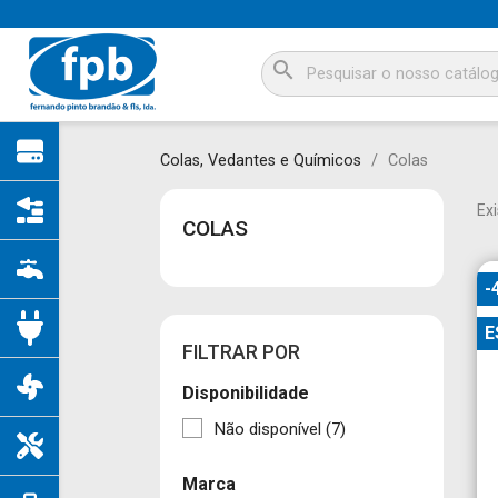
search
Colas, Vedantes e Químicos
Colas
Ex
COLAS
-
E
FILTRAR POR
Disponibilidade
Não disponível
(7)
Marca