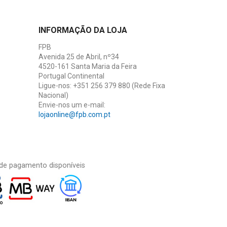
INFORMAÇÃO DA LOJA
FPB
Avenida 25 de Abril, nº34
4520-161 Santa Maria da Feira
Portugal Continental
Ligue-nos:
+351 256 379 880 (Rede Fixa
Nacional)
Envie-nos um e-mail:
lojaonline@fpb.com.pt
de pagamento disponíveis