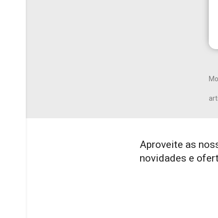
Mo
art
Aproveite as nos
novidades e ofer