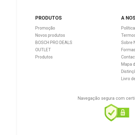
PRODUTOS
A NO
Promoção
Polític
Novos produtos
Termos
BOSCH PRO DEALS
Sobre 
OUTLET
Formas
Produtos
Contac
Mapa d
Distinç
Livro 
Navegação segura com certi