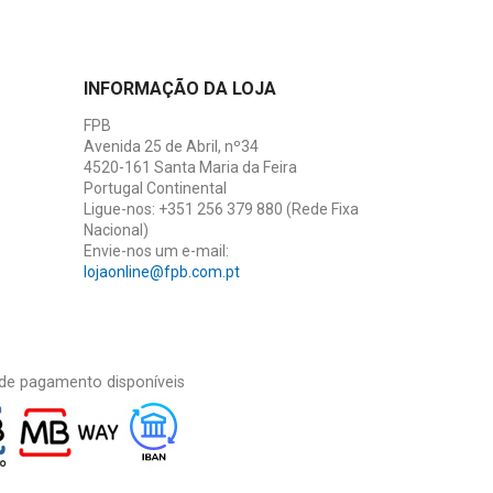
INFORMAÇÃO DA LOJA
FPB
Avenida 25 de Abril, nº34
4520-161 Santa Maria da Feira
Portugal Continental
Ligue-nos:
+351 256 379 880 (Rede Fixa
Nacional)
Envie-nos um e-mail:
lojaonline@fpb.com.pt
de pagamento disponíveis