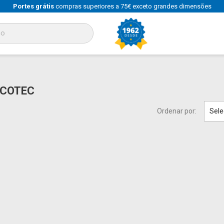
Portes grátis
compras superiores a 75€ exceto grandes dimensões
CECOTEC
Ordenar por:
Sele