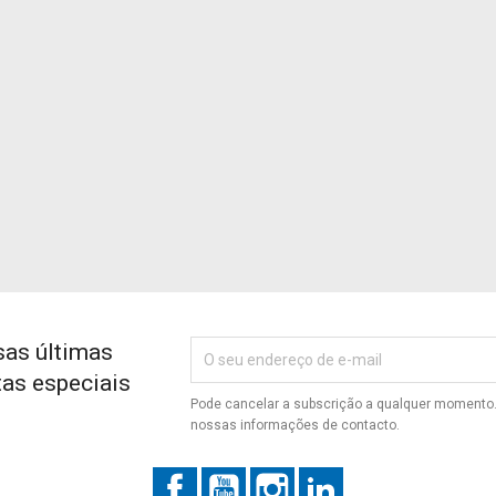
sas últimas
tas especiais
Pode cancelar a subscrição a qualquer momento. 
nossas informações de contacto.
Facebook
YouTube
Instagram
LinkedIn