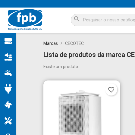
search
Marcas
CECOTEC
Lista de produtos da marca 
Existe um produto.
favorite_border