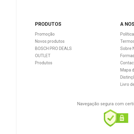
PRODUTOS
A NO
Promoção
Polític
Novos produtos
Termos
BOSCH PRO DEALS
Sobre 
OUTLET
Formas
Produtos
Contac
Mapa d
Distinç
Livro 
Navegação segura com certi