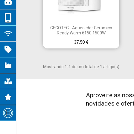

Vista rápida
CECOTEC - Aquecedor Ceramico
Ready Warm 6150 1500W
37,50 €
Mostrando 1-1 de um total de 1 artigo(s)
Aproveite as nos
novidades e ofer