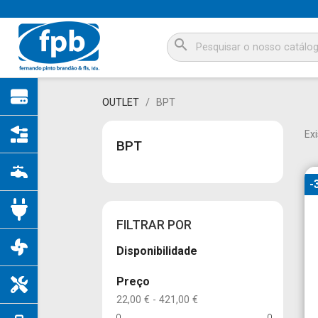
search
OUTLET
BPT
Ex
BPT
-
FILTRAR POR
Disponibilidade
Preço
22,00 € - 421,00 €