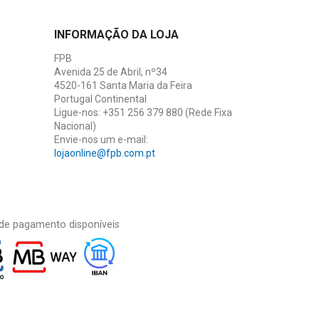
INFORMAÇÃO DA LOJA
FPB
Avenida 25 de Abril, nº34
4520-161 Santa Maria da Feira
Portugal Continental
Ligue-nos:
+351 256 379 880 (Rede Fixa
Nacional)
Envie-nos um e-mail:
lojaonline@fpb.com.pt
de pagamento disponíveis