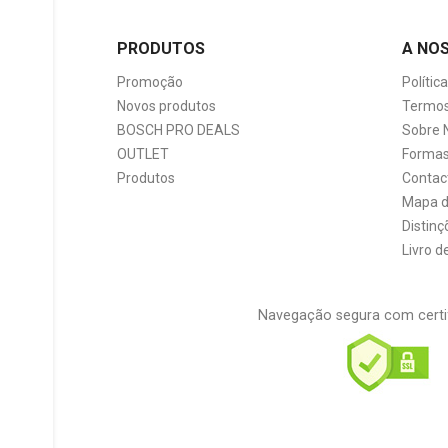
PRODUTOS
A NO
Promoção
Polític
Novos produtos
Termos
BOSCH PRO DEALS
Sobre 
OUTLET
Formas
Produtos
Contac
Mapa d
Distinç
Livro 
Navegação segura com certi