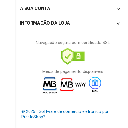

A SUA CONTA
keyboard_arrow_down
INFORMAÇÃO DA LOJA
Navegação segura com certificado SSL
Meios de pagamento disponíveis
© 2026 - Software de comércio eletrónico por
PrestaShop™