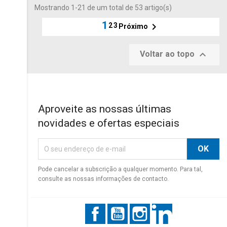
Mostrando 1-21 de um total de 53 artigo(s)
1

2
3
Próximo

Voltar ao topo
Aproveite as nossas últimas
novidades e ofertas especiais
Pode cancelar a subscrição a qualquer momento. Para tal,
consulte as nossas informações de contacto.
Facebook
YouTube
Instagram
LinkedIn