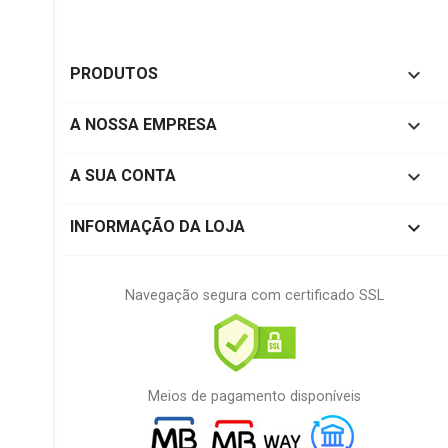

PRODUTOS

A NOSSA EMPRESA

A SUA CONTA
keyboard_arrow_down
INFORMAÇÃO DA LOJA
Navegação segura com certificado SSL
Meios de pagamento disponíveis