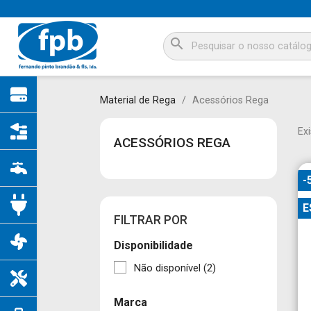
search
Material de Rega
Acessórios Rega
Ex
ACESSÓRIOS REGA
-
E
FILTRAR POR
Disponibilidade
Não disponível
(2)
Marca