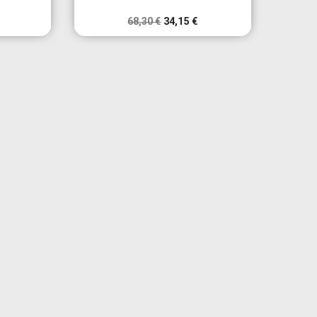
68,30 €
34,15 €
×
×
×
×