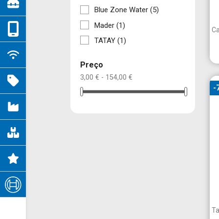
Blue Zone Water
(5)
Mader
(1)
Ca
TATAY
(1)
Preço
3,00 € - 154,00 €
-
Ta