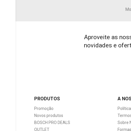
Mos
Aproveite as nos
novidades e ofer
PRODUTOS
A NO
Promoção
Polític
Novos produtos
Termos
BOSCH PRO DEALS
Sobre 
OUTLET
Formas