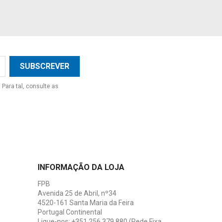
Para tal, consulte as
INFORMAÇÃO DA LOJA
FPB
Avenida 25 de Abril, nº34
4520-161 Santa Maria da Feira
Portugal Continental
Ligue-nos:
+351 256 379 880 (Rede Fixa