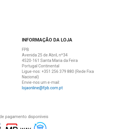
INFORMAÇÃO DA LOJA
FPB
Avenida 25 de Abril, nº34
4520-161 Santa Maria da Feira
Portugal Continental
Ligue-nos:
+351 256 379 880 (Rede Fixa
Nacional)
Envie-nos um e-mail:
lojaonline@fpb.com.pt
de pagamento disponíveis