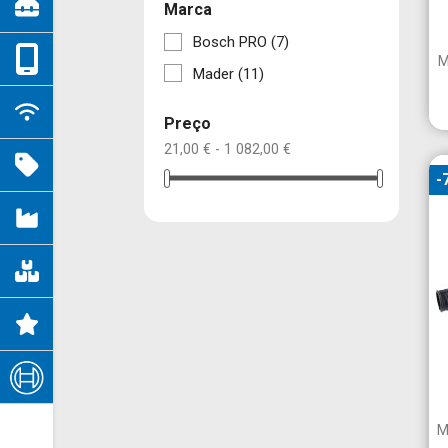
Marca
Bosch PRO
(7)
M
Mader
(11)
Preço
21,00 € - 1 082,00 €
-
M