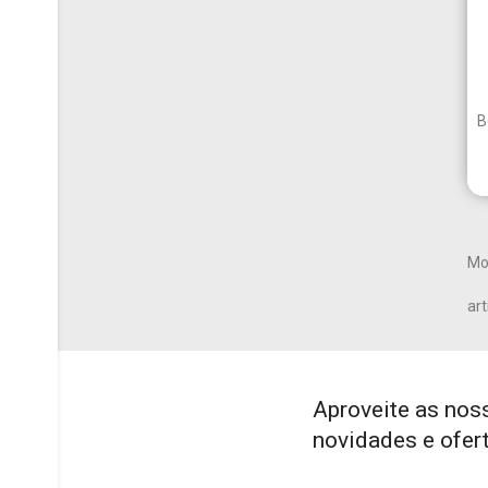
B
Mo
art
Aproveite as nos
novidades e ofer