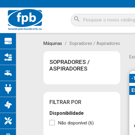
search
Máquinas
Sopradores / Aspiradores
Ex
SOPRADORES /
ASPIRADORES
-
E
FILTRAR POR
Disponibilidade
Não disponível
(6)