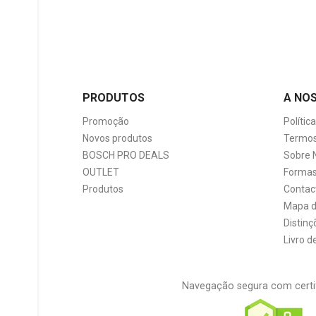
PRODUTOS
A NO
Promoção
Polític
Novos produtos
Termos
BOSCH PRO DEALS
Sobre 
OUTLET
Formas
Produtos
Contac
Mapa d
Distinç
Livro 
Navegação segura com certi