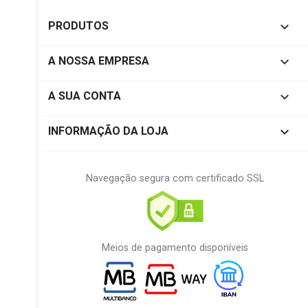

PRODUTOS

A NOSSA EMPRESA

A SUA CONTA
keyboard_arrow_down
INFORMAÇÃO DA LOJA
Navegação segura com certificado SSL
Meios de pagamento disponíveis