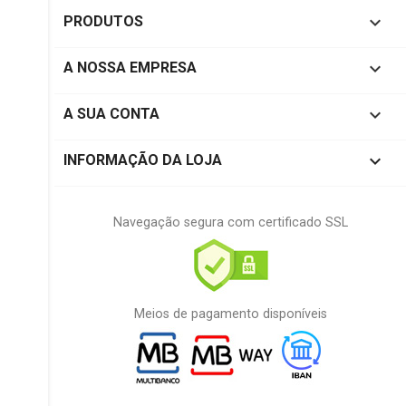

PRODUTOS

A NOSSA EMPRESA

A SUA CONTA
keyboard_arrow_down
INFORMAÇÃO DA LOJA
Navegação segura com certificado SSL
Meios de pagamento disponíveis