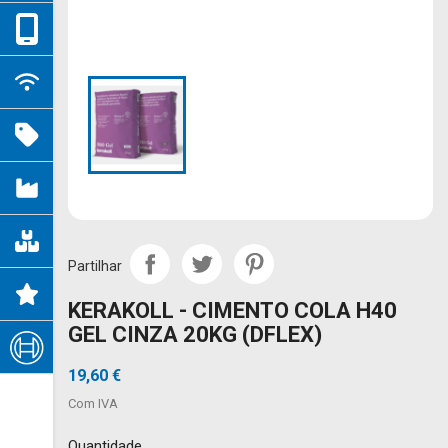
Partilhar
KERAKOLL - CIMENTO COLA H40
GEL CINZA 20KG (DFLEX)
19,60 €
Com IVA
Quantidade