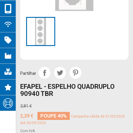
Partilhar
EFAPEL - ESPELHO QUADRUPLO
90940 TBR
3,81 €
2,29 €
POUPE 40%
Campanha válida de 01/03/2026
até 30/09/2026
Com IVA