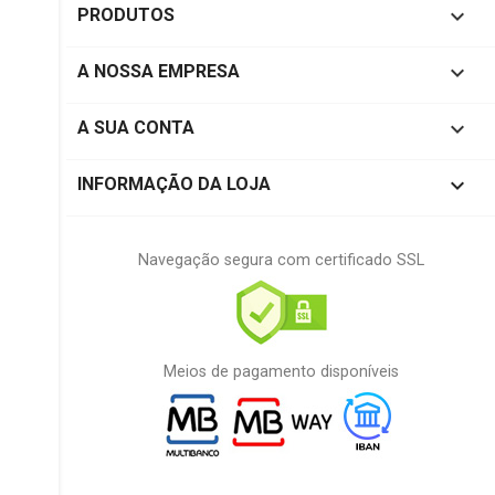

PRODUTOS

A NOSSA EMPRESA

A SUA CONTA
keyboard_arrow_down
INFORMAÇÃO DA LOJA
Navegação segura com certificado SSL
Meios de pagamento disponíveis