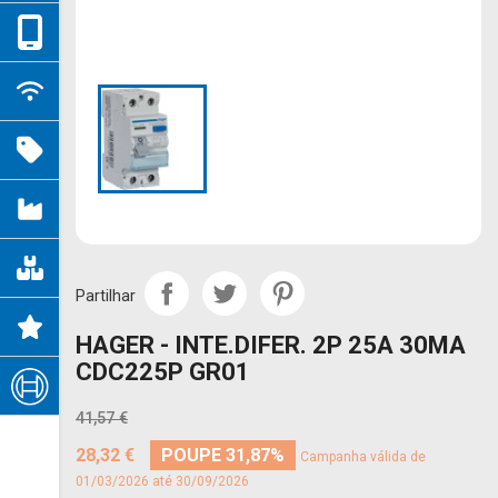
Partilhar
HAGER - INTE.DIFER. 2P 25A 30MA
CDC225P GR01
41,57 €
28,32 €
POUPE 31,87%
Campanha válida de
01/03/2026 até 30/09/2026