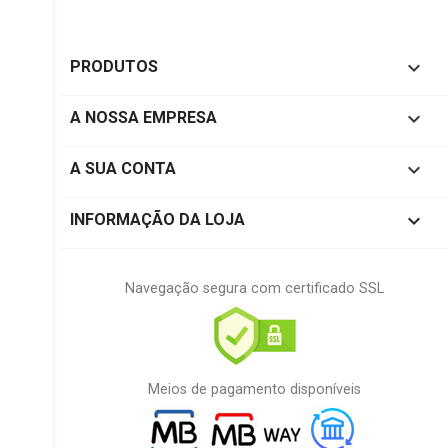

PRODUTOS

A NOSSA EMPRESA

A SUA CONTA
keyboard_arrow_down
INFORMAÇÃO DA LOJA
Navegação segura com certificado SSL
Meios de pagamento disponíveis