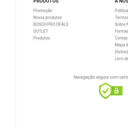
PRODUTOS
A NO
Promoção
Polític
Novos produtos
Termos
BOSCH PRO DEALS
Sobre 
OUTLET
Formas
Produtos
Contac
Mapa d
Distinç
Livro 
Navegação segura com certi