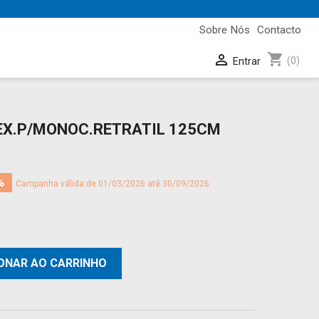
Sobre Nós
Contacto
shopping_cart

(0)
Entrar
LEX.P/MONOC.RETRATIL 125CM
%
Campanha válida de 01/03/2026 até 30/09/2026
IONAR AO CARRINHO