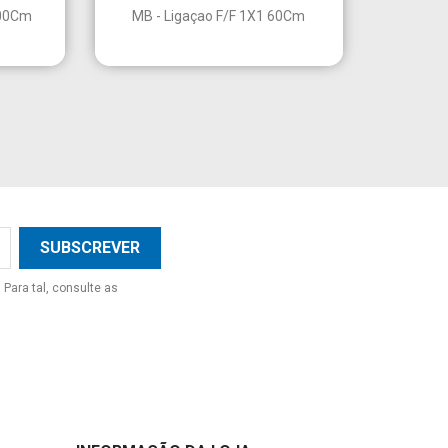

Vista rápida
100Cm
MB - Ligaçao F/F 1X1 60Cm
Para tal, consulte as