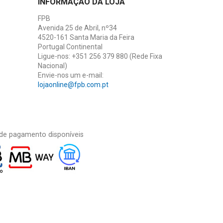
INFORMAÇÃO DA LOJA
FPB
Avenida 25 de Abril, nº34
4520-161 Santa Maria da Feira
Portugal Continental
Ligue-nos:
+351 256 379 880 (Rede Fixa
Nacional)
Envie-nos um e-mail:
lojaonline@fpb.com.pt
de pagamento disponíveis