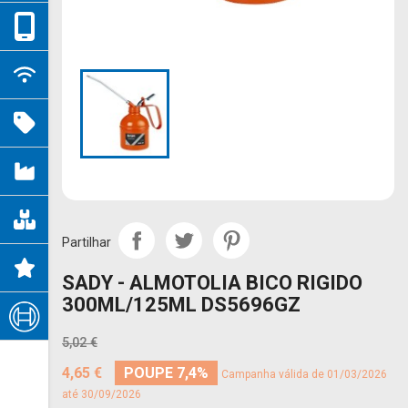
Partilhar
SADY - ALMOTOLIA BICO RIGIDO
300ML/125ML DS5696GZ
5,02 €
4,65 €
POUPE 7,4%
Campanha válida de 01/03/2026
até 30/09/2026