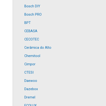
Bosch DIY
Bosch PRO
BPT
CEBASA
CECOTEC
Cerâmica do Alto
Chemitool
Cimpor
CTESI
Daewoo
Dazebox
Dremel
ECOLUX