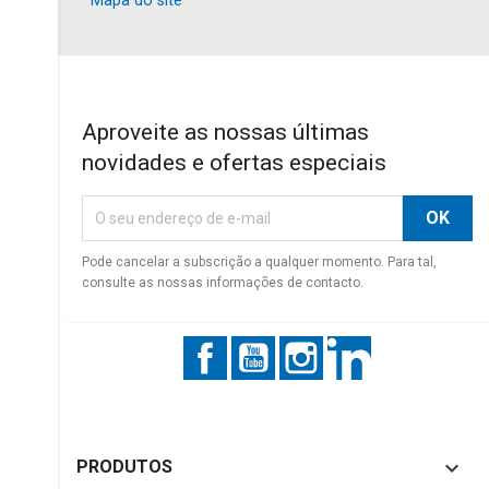
Mapa do site
Aproveite as nossas últimas
novidades e ofertas especiais
Pode cancelar a subscrição a qualquer momento. Para tal,
consulte as nossas informações de contacto.
Facebook
YouTube
Instagram
LinkedIn

PRODUTOS