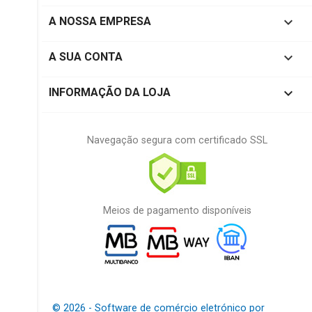

A NOSSA EMPRESA

A SUA CONTA
keyboard_arrow_down
INFORMAÇÃO DA LOJA
Navegação segura com certificado SSL
Meios de pagamento disponíveis
© 2026 - Software de comércio eletrónico por