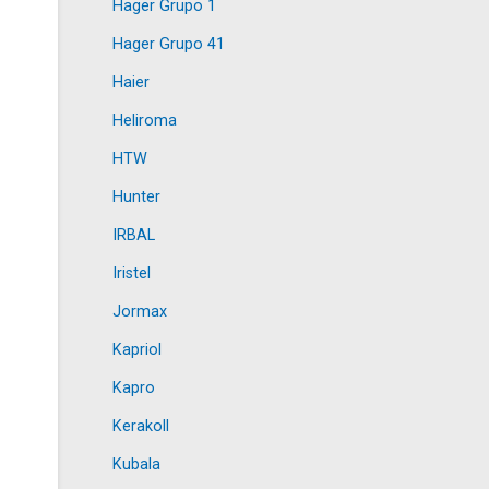
Hager Grupo 1
Hager Grupo 41
Haier
Heliroma
HTW
Hunter
IRBAL
Iristel
Jormax
Kapriol
Kapro
Kerakoll
Kubala