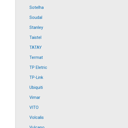
Sotelha
Soudal
Stanley
Taistel
TATAY
Termat
TP Eletric
TP-Link
Ubiquiti
Vimar
VITO
Volcalis
Vulcano