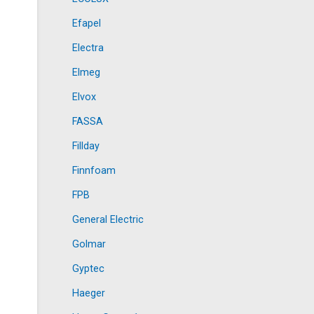
Efapel
Electra
Elmeg
Elvox
FASSA
Fillday
Finnfoam
FPB
General Electric
Golmar
Gyptec
Haeger