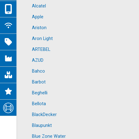
Alcatel
Apple
Ariston
Aron Light
ARTEBEL
AZUD
Bahco
Barbot
Beghelli
Bellota
BlackDecker
Blaupunkt
Blue Zone Water