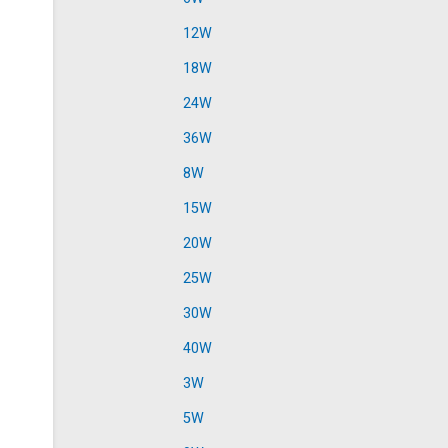
12W
18W
24W
36W
8W
15W
20W
25W
30W
40W
3W
5W