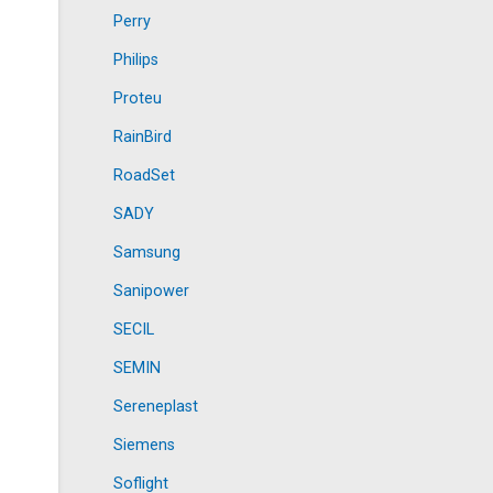
Perry
Philips
Proteu
RainBird
RoadSet
SADY
Samsung
Sanipower
SECIL
SEMIN
Sereneplast
Siemens
Soflight