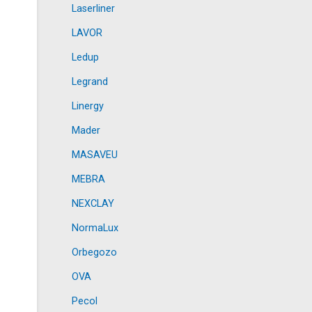
Laserliner
LAVOR
Ledup
Legrand
Linergy
Mader
MASAVEU
MEBRA
NEXCLAY
NormaLux
Orbegozo
OVA
Pecol