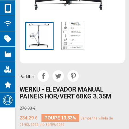
Partilhar
WERKU - ELEVADOR MANUAL
PAINEIS HOR/VERT 68KG 3.35M
270,33 €
234,29 €
POUPE 13,33%
Campanha válida de
01/03/2026 até 30/09/2026